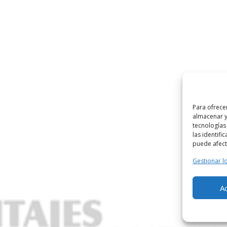
Para ofrece
almacenar y
tecnologías
las identifi
puede afecta
Gestionar lo
A