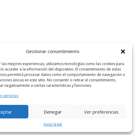
Gestionar consentimiento
r las mejores experiencias, utilizamos tecnologías como las cookies para
/o acceder a la información del dispositivo. El consentimiento de estas
 nos permitirá procesar datos como el comportamiento de navegación o
caciones únicas en este sitio. No consentir o retirar el consentimiento,
r negativamente a ciertas características y funciones.
s servicios
ceptar
Denegar
Ver preferencias
Aviso legal