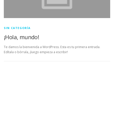
SIN CATEGORÍA
¡Hola, mundo!
Te damos la bienvenida a WordPress. Esta es tu primera entrada.
Edítala o bórrala, ¡luego empieza a escribir!